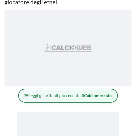
giocatore degli etnei.
Leggi gli articoli più recenti di
Calciomercato