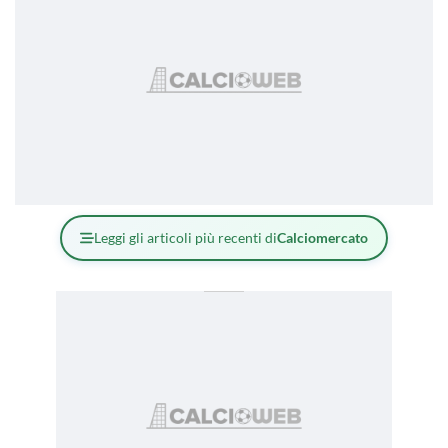
Leggi gli articoli più recenti di
Calciomercato