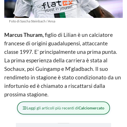
Foto di Sascha Steinbach / Ansa
Marcus Thuram,
figlio di Lilian è un calciatore
francese di origini guadalupensi, attaccante
classe 1997. E’ principalmente una prima punta.
La prima esperienza della carriera è stata al
Sochaux, poi Guingamp e M’gladbach. Il suo
rendimeto in stagione è stato condizionato da un
infortunio ed è chiamato a riscattarsi dalla
prossima stagione.
Leggi gli articoli più recenti di
Calciomercato