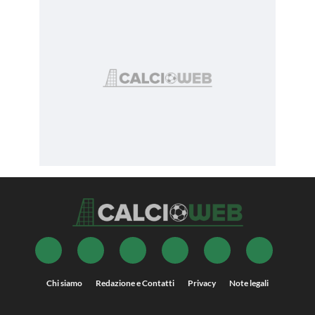
Chi siamo
Redazione e Contatti
Privacy
Note legali