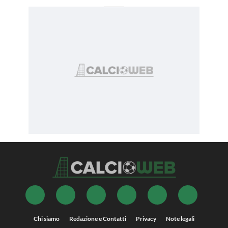
Chi siamo
Redazione e Contatti
Privacy
Note legali