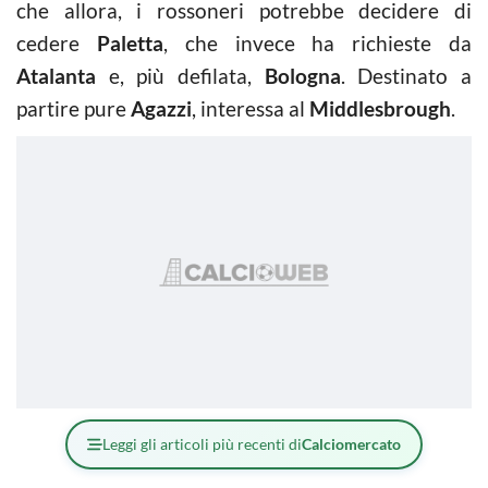
che allora, i rossoneri potrebbe decidere di
cedere
Paletta
, che invece ha richieste da
Atalanta
e, più defilata,
Bologna
. Destinato a
partire pure
Agazzi
, interessa al
Middlesbrough
.
Leggi gli articoli più recenti di
Calciomercato