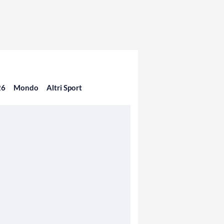
26
Mondo
Altri Sport