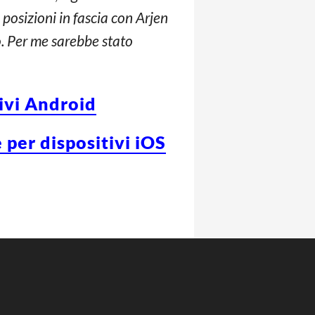
posizioni in fascia con Arjen
. Per me sarebbe stato
tivi Android
 per dispositivi iOS