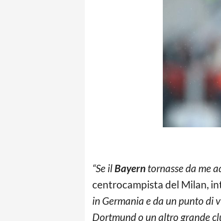
“Se il
Bayern
tornasse da me ad 
centrocampista del Milan, int
in Germania e da un punto di vi
Dortmund o un altro grande clu