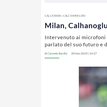
CALCIOWEB
»
CALCIOMERCATO
Milan, Calhanoglu
Intervenuto ai microfoni
parlato del suo futuro e
di
Carmelo Barilla'
20 Nov 2019 | 14:27