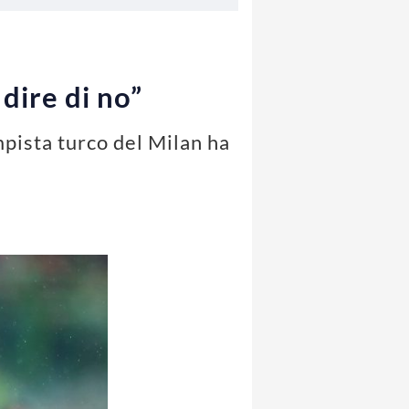
dire di no”
pista turco del Milan ha