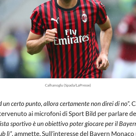
Calhanoglu (Spada/LaPresse)
un certo punto, allora certamente non direi di no”.
C
ervenuto ai microfoni di Sport Bild per parlare de
sta sportivo è un obiettivo poter giocare per il Baye
b lì”
, ammette. Sull’interesse del Bayern Monaco