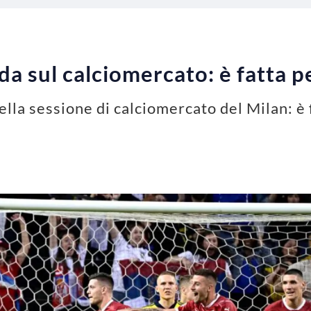
da sul calciomercato: è fatta p
della sessione di calciomercato del Milan: è 