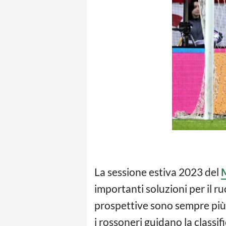
La sessione estiva 2023 del
importanti soluzioni per il r
prospettive sono sempre più i
i rossoneri guidano la classi