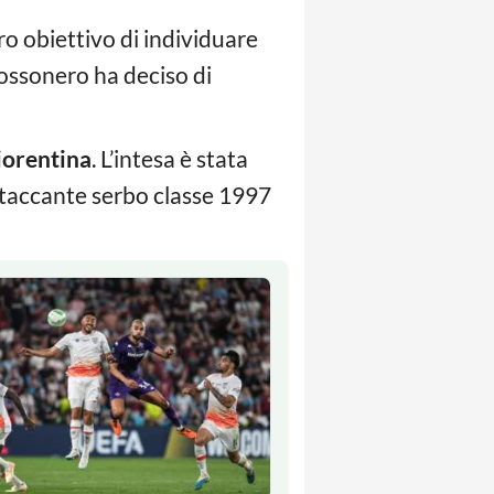
ro obiettivo di individuare
 rossonero ha deciso di
iorentina
. L’intesa è stata
 attaccante serbo classe 1997