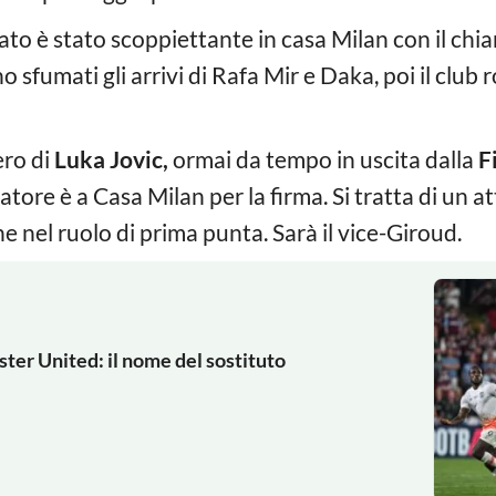
ato è stato scoppiettante in casa Milan con il chia
o sfumati gli arrivi di Rafa Mir e Daka, poi il club
ero di
Luka Jovic,
ormai da tempo in uscita dalla
F
ciatore è a Casa Milan per la firma. Si tratta di un
e nel ruolo di prima punta. Sarà il vice-Giroud.
ter United: il nome del sostituto