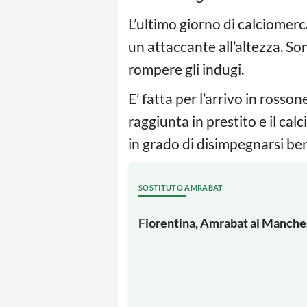
L’ultimo giorno di calciomerc
un attaccante all’altezza. Son
rompere gli indugi.
E’ fatta per l’arrivo in rosson
raggiunta in prestito e il cal
in grado di disimpegnarsi ben
SOSTITUTO AMRABAT
Fiorentina, Amrabat al Manches