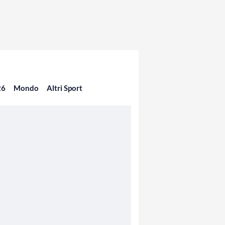
26
Mondo
Altri Sport