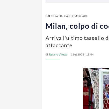
CALCIOWEB
»
CALCIOMERCATO
Milan, colpo di co
Arriva l'ultimo tassello 
attaccante
di
Stefano Vitetta
1 Set 2023 | 18:44