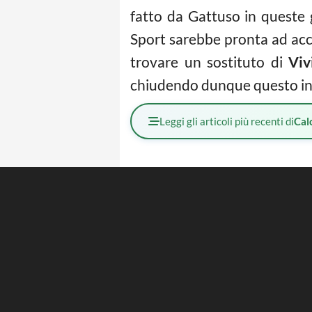
fatto da Gattuso in queste 
Sport sarebbe pronta ad accap
trovare un sostituto di
Viv
chiudendo dunque questo int
Leggi gli articoli più recenti di
Cal