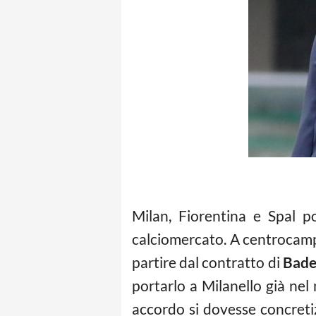
Milan, Fiorentina e Spal po
calciomercato. A centrocampo
partire dal contratto di
Bade
portarlo a Milanello già ne
accordo si dovesse concreti