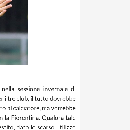
 nella sessione invernale di
i tre club, il tutto dovrebbe
ato al calciatore, ma vorrebbe
 la Fiorentina. Qualora tale
tito, dato lo scarso utilizzo