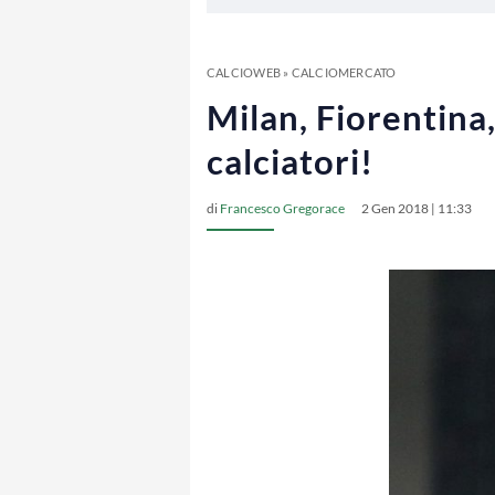
CALCIOWEB
»
CALCIOMERCATO
Milan, Fiorentina,
calciatori!
di
Francesco Gregorace
2 Gen 2018 | 11:33