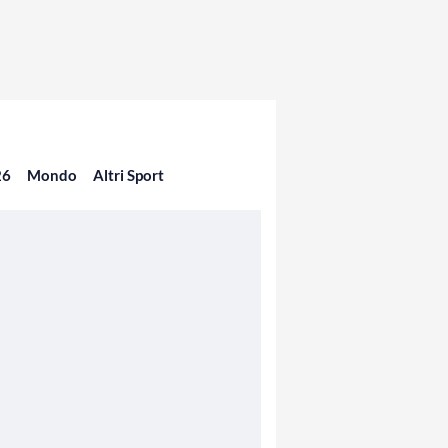
26
Mondo
Altri Sport