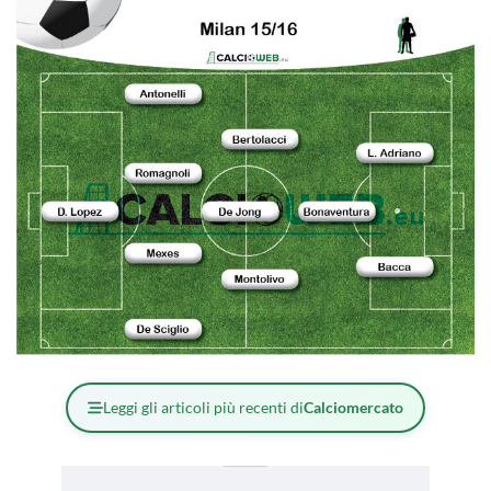
Leggi gli articoli più recenti di
Calciomercato