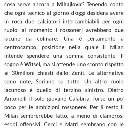
cosa serve ancora a
Mihajlovic
? Tenendo conto
che ogni tecnico al giorno d’oggi desidera avere
in rosa due calciatori intercambiabili per ogni
ruolo, al momento i rossoneri avrebbero due
lacune da colmare. Una è certamente a
centrocampo, posizione nella quale il Milan
intende spendere una somma consistente. Il
sogno è
Witsel,
ma si attende uno sconto rispetto
ai 30milioni chiesti dallo Zenit. Le alternative
sono note, Soriano su tutte. Un altro ruolo
lacunoso è quello di terzino sinistro. Dietro
Antonelli il solo giovane Calabria, forse un po’
poco per le ambizioni rossonere. Per il resto il
Milan sembrerebbe fatto, a meno di clamorosi
esodi offensivi. Cerci e Matri sembrano con le