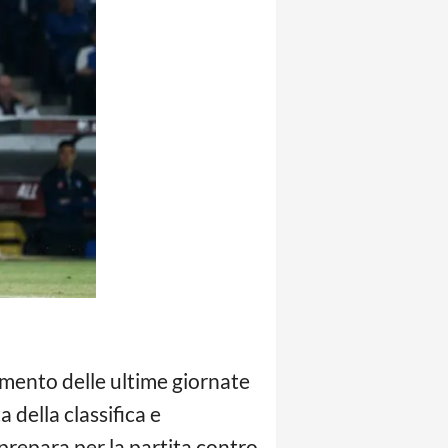
dimento delle ultime giornate
a della classifica e
 prepara per la partita contro