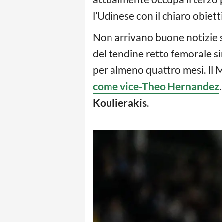
l’Udinese con il chiaro obiett
Non arrivano buone notizie s
del tendine retto femorale si
per almeno quattro mesi. Il Mi
come vice-Theo Hernandez
Koulierakis
.