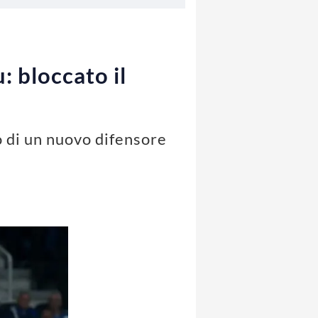
u: bloccato il
vo di un nuovo difensore