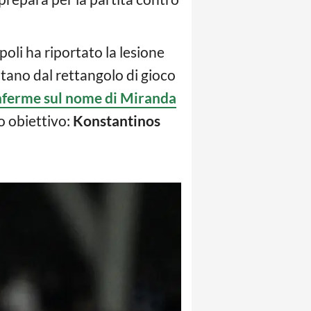
li ha riportato la lesione
ntano dal rettangolo di gioco
ferme sul nome di Miranda
io obiettivo:
Konstantinos