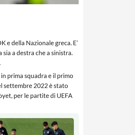
K e della Nazionale greca. E’
 sia a destra che a sinistra.
.
 in prima squadra e il primo
Nel settembre 2022 è stato
yet, per le partite di UEFA