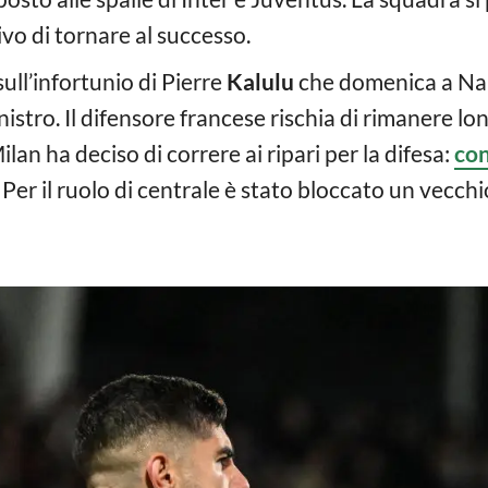
ivo di tornare al successo.
ull’infortunio di Pierre
Kalulu
che domenica a Napo
nistro. Il difensore francese rischia di rimanere lo
lan ha deciso di correre ai ripari per la difesa:
con
. Per il ruolo di centrale è stato bloccato un vecch