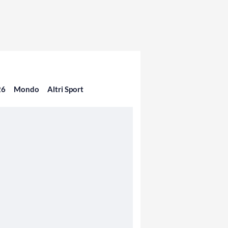
26
Mondo
Altri Sport