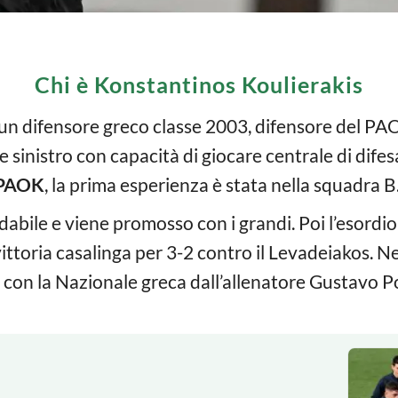
Chi è Konstantinos Koulierakis
un difensore greco classe 2003, difensore del PAO
 sinistro con capacità di giocare centrale di difesa
PAOK
, la prima esperienza è stata nella squadra B
idabile e viene promosso con i grandi. Poi l’esordio
vittoria casalinga per 3-2 contro il Levadeiakos. 
 con la Nazionale greca dall’allenatore Gustavo Po