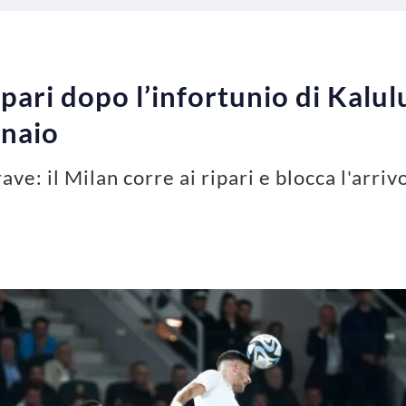
ipari dopo l’infortunio di Kalul
nnaio
rave: il Milan corre ai ripari e blocca l'arri