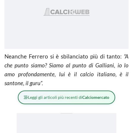
Neanche Ferrero si è sbilanciato più di tanto:
“A
che punto siamo? Siamo al punto di Galliani, io lo
amo profondamente, lui è il calcio italiano, è il
santone, il guru”.
Leggi gli articoli più recenti di
Calciomercato