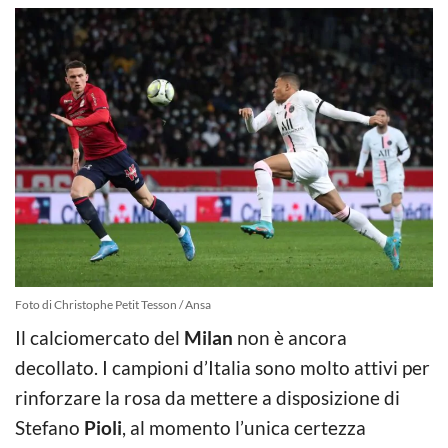
Foto di Christophe Petit Tesson / Ansa
Il calciomercato del
Milan
non è ancora
decollato. I campioni d’Italia sono molto attivi per
rinforzare la rosa da mettere a disposizione di
Stefano
Pioli
, al momento l’unica certezza