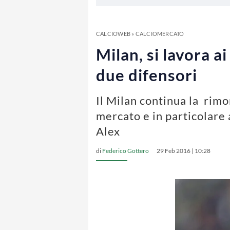
CALCIOWEB
»
CALCIOMERCATO
Milan, si lavora 
due difensori
Il Milan continua la rimo
mercato e in particolare 
Alex
di
Federico Gottero
29 Feb 2016 | 10:28