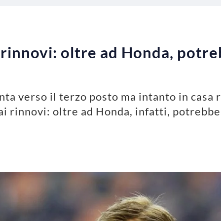
ai rinnovi: oltre ad Honda, pot
nta verso il terzo posto ma intanto in casa 
ai rinnovi: oltre ad Honda, infatti, potreb