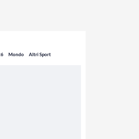
26
Mondo
Altri Sport