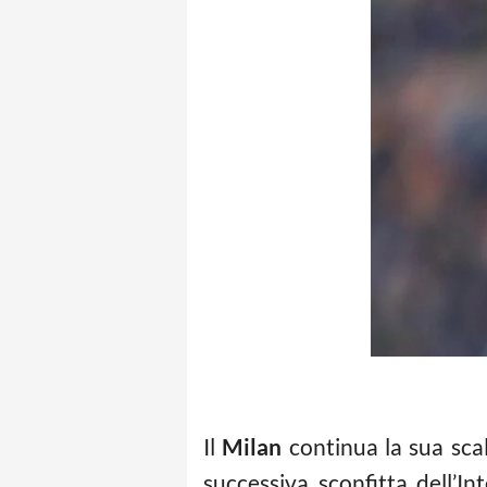
Il
Milan
continua la sua scal
successiva sconfitta dell’I