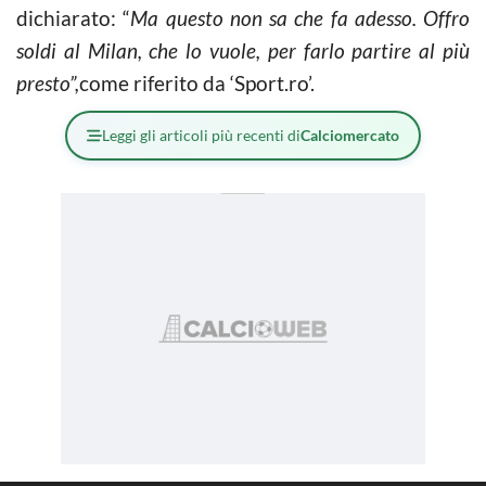
dichiarato: “
Ma questo non sa che fa adesso. Offro
soldi al Milan, che lo vuole, per farlo partire al più
presto”,
come riferito da ‘Sport.ro’.
Leggi gli articoli più recenti di
Calciomercato