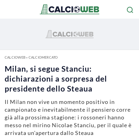
CALCIOWEB
»
CALCIOMERCATO
Milan, si segue Stanciu:
dichiarazioni a sorpresa del
presidente dello Steaua
Il Milan non vive un momento positivo in
campionato e inevitabilmente il pensiero corre
già alla prossima stagione: i rossoneri hanno
messo nel mirino Nicolae Stanciu, per il quale è
arrivata un'apertura dallo Steaua