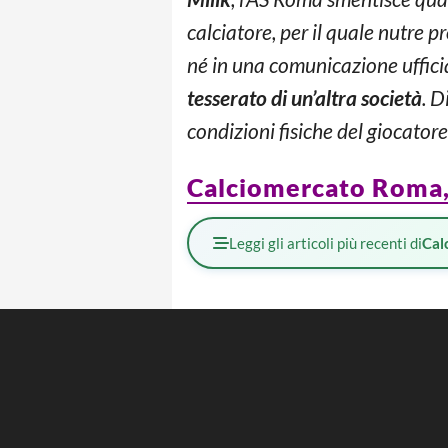
calciatore, per il quale nutre
né in una comunicazione ufficial
tesserato di un’altra società
. D
condizioni fisiche del giocatore
Calciomercato Roma, U
Leggi gli articoli più recenti di
Cal