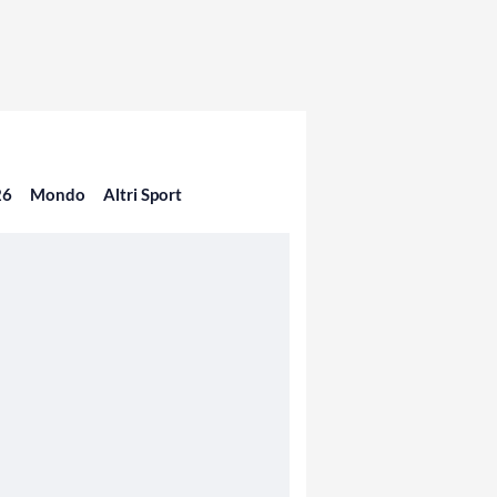
26
Mondo
Altri Sport