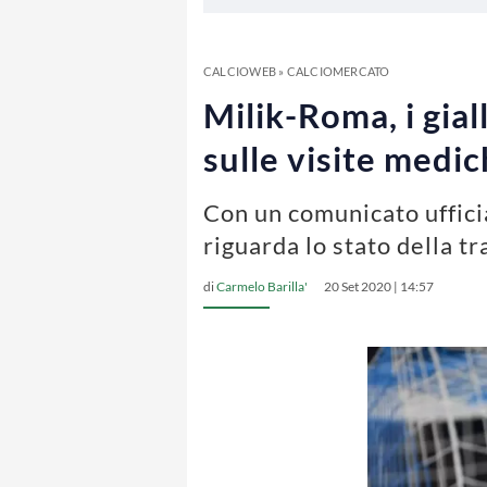
CALCIOWEB
»
CALCIOMERCATO
Milik-Roma, i gial
sulle visite medi
Con un comunicato uffici
riguarda lo stato della tr
di
Carmelo Barilla'
20 Set 2020 | 14:57