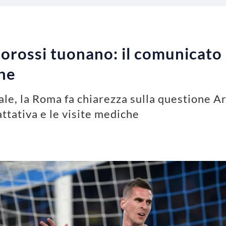
lorossi tuonano: il comunicato 
che
ale, la Roma fa chiarezza sulla questione A
attativa e le visite mediche