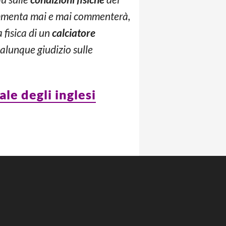
 commenta mai e mai commenterà,
 fisica di un
calciatore
ualunque giudizio sulle
le degli inglesi