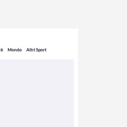
26
Mondo
Altri Sport