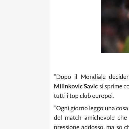
“Dopo il Mondiale decider
Milinkovic Savic
si sprime co
tutti i top club europei.
“Ogni giorno leggo una cosa 
del match amichevole che 
pressione addosso, ma so ch