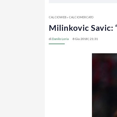
CALCIOWEB
»
CALCIOMERCATO
Milinkovic Savic:
di
Danilo Loria
8 Giu 2018 | 21:31