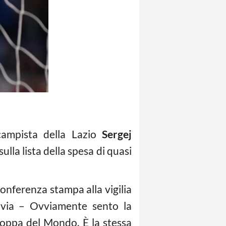
campista della Lazio
Sergej
ulla lista della spesa di quasi
onferenza stampa alla vigilia
ivia – Ovviamente sento la
Coppa del Mondo. È la stessa