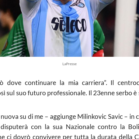
LaPresse
ò dove continuare la mia carriera”. Il centro
sì sul suo futuro professionale. Il 23enne serbo è s
nuova su di me – aggiunge Milinkovic Savic – in c
disputerà con la sua Nazionale contro la Bol
e ci dovrò convivere per tutta la durata della 