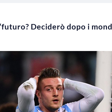
 “futuro? Deciderò dopo i mondi