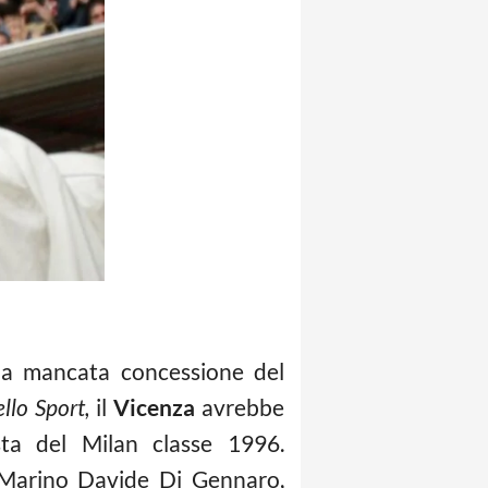
la mancata concessione del
llo Sport,
il
Vicenza
avrebbe
sta del Milan classe 1996.
di Marino Davide Di Gennaro,