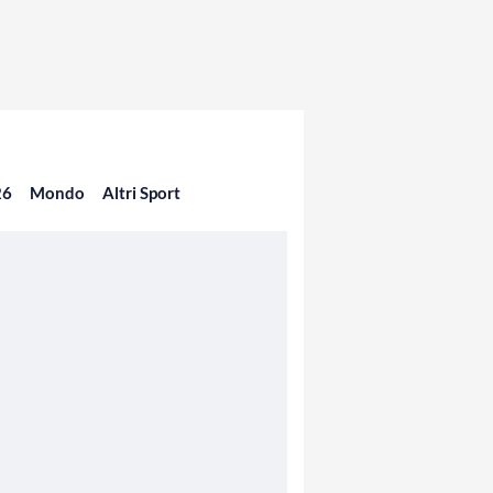
26
Mondo
Altri Sport