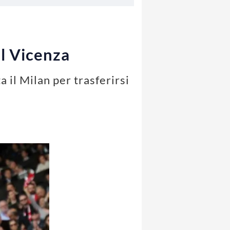
al Vicenza
a il Milan per trasferirsi