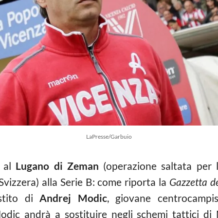
LaPresse/Garbuio
o al
Lugano di Zeman
(operazione saltata per 
Svizzera) alla Serie B: come riporta la
Gazzetta de
estito di
Andrej Modic
, giovane centrocampi
 Modic andrà a sostituire negli schemi tattici 