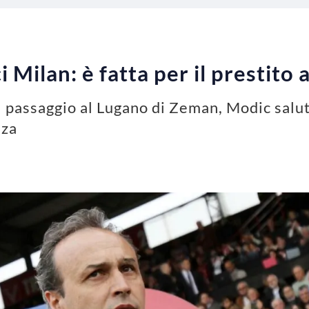
 Milan: è fatta per il prestito 
il passaggio al Lugano di Zeman, Modic salut
nza