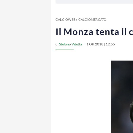
CALCIOWEB
»
CALCIOMERCATO
Il Monza tenta il 
di
Stefano Vitetta
1 Ott 2018 | 12:55