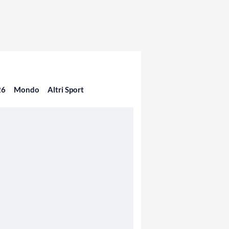
26
Mondo
Altri Sport