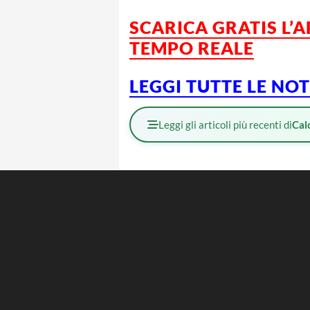
SCARICA GRATIS L’
TEMPO REALE
LEGGI TUTTE LE NO
Leggi gli articoli più recenti di
Cal