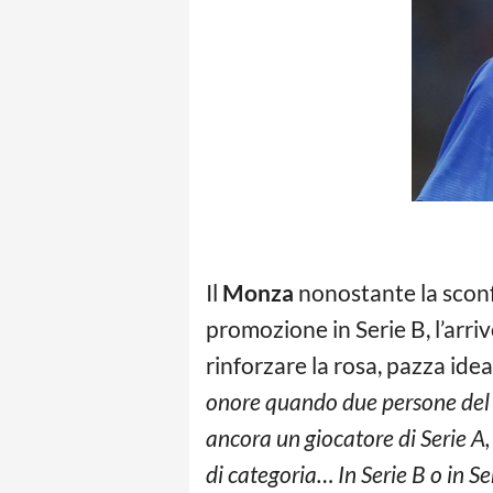
Il
Monza
nonostante la sconfi
promozione in Serie B, l’arri
rinforzare la rosa, pazza id
onore quando due persone del 
ancora un giocatore di Serie A
di categoria… In Serie B o in Se