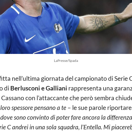
LaPresse/Spada
tta nell’ultima giornata del campionato di Serie C 
vo di
Berlusconi e Galliani
rappresenta una garanzi
ea Cassano con l’attaccante che però sembra chiude
loro spessore pensano a te
– le sue parole riportare
, dove sono convinto di poter fare ancora la differenz
rie C andrei in una sola squadra, l’Entella. Mi piacere