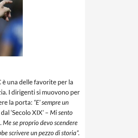
è una delle favorite per la
a. I dirigenti si muovono per
re la porta:
“E’ sempre un
 dal ‘Secolo XIX’ –
Mi sento
a. Me se proprio devo scendere
bbe scrivere un pezzo di storia”.