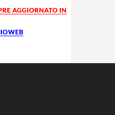
PRE AGGIORNATO IN
LCIOWEB