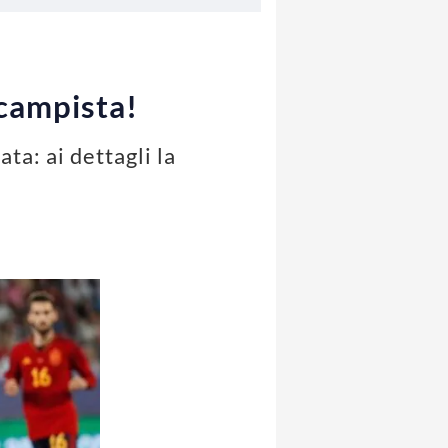
ocampista!
ta: ai dettagli la