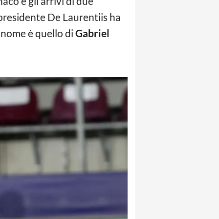
aco e gli arrivi di due
l presidente De Laurentiis ha
 nome è quello di
Gabriel