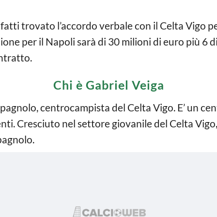
infatti trovato l’accordo verbale con il Celta Vigo
ione per il Napoli sarà di 30 milioni di euro più 6 
ntratto.
Chi è Gabriel Veiga
spagnolo, centrocampista del Celta Vigo. E’ un ce
nti. Cresciuto nel settore giovanile del Celta Vigo
pagnolo.