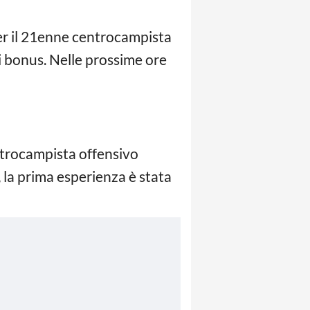
 per il 21enne centrocampista
di bonus. Nelle prossime ore
ntrocampista offensivo
, la prima esperienza è stata