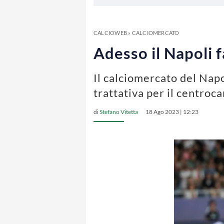
CALCIOWEB
»
CALCIOMERCATO
Adesso il Napoli 
Il calciomercato del Napol
trattativa per il centroc
di
Stefano Vitetta
18 Ago 2023 | 12:23