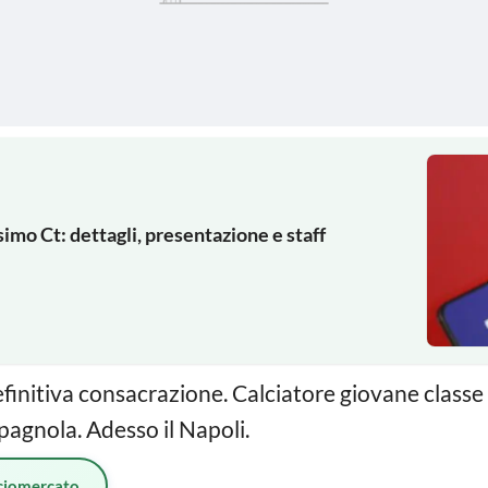
ssimo Ct: dettagli, presentazione e staff
a definitiva consacrazione. Calciatore giovane clas
pagnola. Adesso il Napoli.
ciomercato