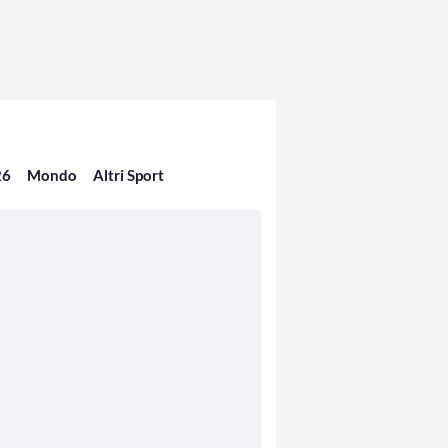
26
Mondo
Altri Sport