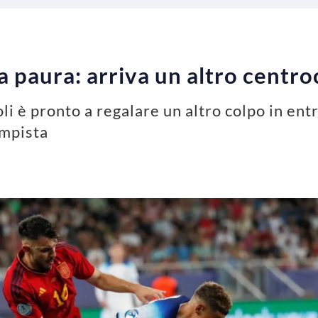
fa paura: arriva un altro centr
i è pronto a regalare un altro colpo in entra
ampista