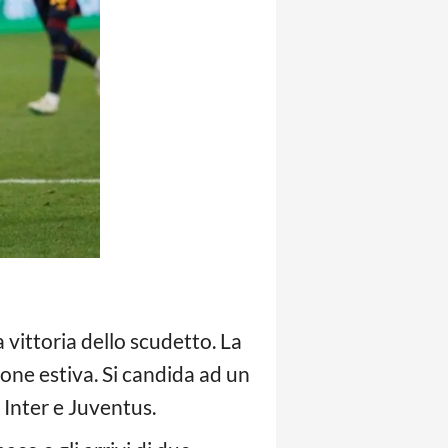
a vittoria dello scudetto. La
sione estiva. Si candida ad un
 Inter e Juventus.