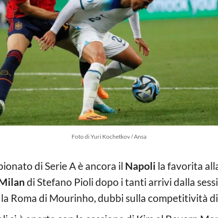
Foto di Yuri Kochetkov / Ansa
mpionato di Serie A è ancora il
Napoli
la favorita all
Milan
di Stefano Pioli dopo i tanti arrivi dalla ses
la Roma di Mourinho, dubbi sulla competitività di