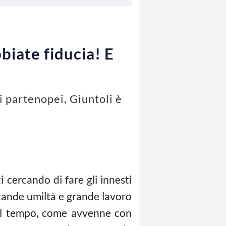
biate fiducia! E
i partenopei, Giuntoli è
 cercando di fare gli innesti
grande umiltà e grande lavoro
nel tempo, come avvenne con