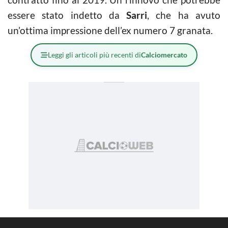
essere stato indetto da
Sarri
, che ha avuto
un’ottima impressione dell’ex numero 7 granata.
Leggi gli articoli più recenti di
Calciomercato