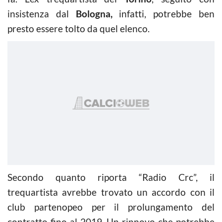
insistenza dal
Bologna,
infatti, potrebbe ben
presto essere tolto da quel elenco.
Secondo quanto riporta “Radio Crc”, il
trequartista avrebbe trovato un accordo con il
club partenopeo per il prolungamento del
contratto fino al 2019. Un rinnovo che potrebbe