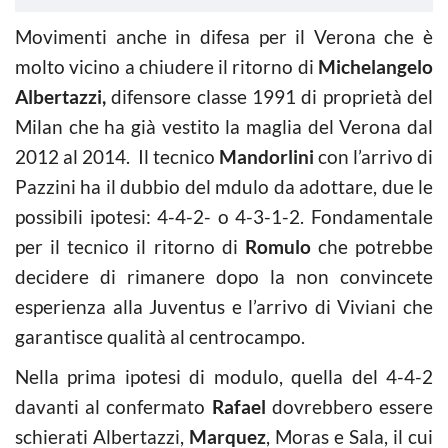
Movimenti anche in difesa per il Verona che è
molto vicino a chiudere il ritorno di
Michelangelo
Albertazzi,
difensore classe 1991 di proprietà del
Milan che ha già vestito la maglia del Verona dal
2012 al 2014.
Il tecnico
Mandorlini
con l’arrivo di
Pazzini ha il dubbio del mdulo da adottare, due le
possibili ipotesi: 4-4-2- o 4-3-1-2. Fondamentale
per il tecnico il ritorno di
Romulo
che potrebbe
decidere di rimanere dopo la non convincete
esperienza alla Juventus e l’arrivo di Viviani che
garantisce qualità al centrocampo.
Nella prima ipotesi di modulo, quella del 4-4-2
davanti al confermato
Rafael
dovrebbero essere
schierati Albertazzi,
Marquez
, Moras e Sala, il cui