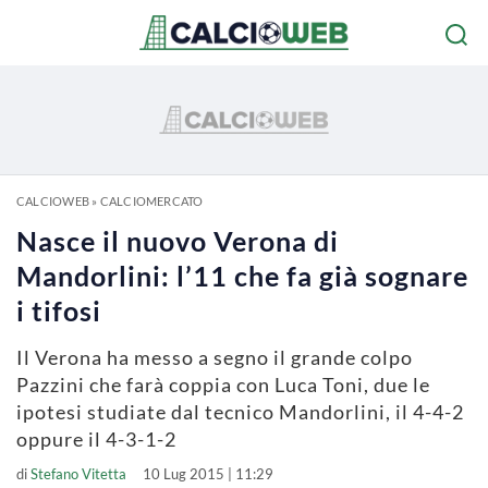
CALCIOWEB
»
CALCIOMERCATO
Nasce il nuovo Verona di
Mandorlini: l’11 che fa già sognare
i tifosi
Il Verona ha messo a segno il grande colpo
Pazzini che farà coppia con Luca Toni, due le
ipotesi studiate dal tecnico Mandorlini, il 4-4-2
oppure il 4-3-1-2
di
Stefano Vitetta
10 Lug 2015 | 11:29