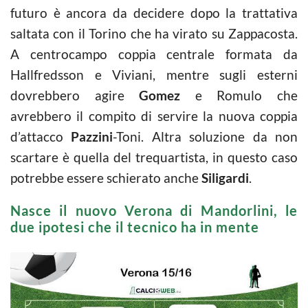
futuro è ancora da decidere dopo la trattativa
saltata con il Torino che ha virato su Zappacosta.
A centrocampo coppia centrale formata da
Hallfredsson e Viviani, mentre sugli esterni
dovrebbero agire
Gomez
e Romulo che
avrebbero il compito di servire la nuova coppia
d’attacco
Pazzini
-Toni. Altra soluzione da non
scartare è quella del trequartista, in questo caso
potrebbe essere schierato anche
Siligardi
.
Nasce il nuovo Verona di Mandorlini, le
due ipotesi che il tecnico ha in mente