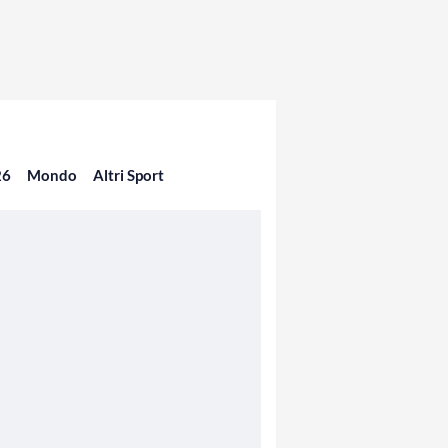
26
Mondo
Altri Sport