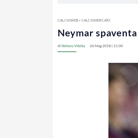
CALCIOWEB
»
CALCIOMERCATO
Neymar spaventa i
di
Stefano Vitetta
26 Mag 2018 | 21:00