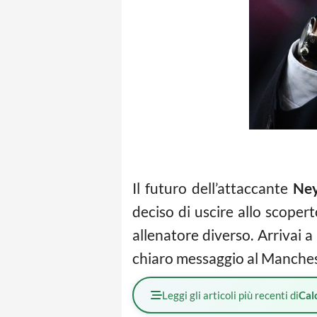
Il futuro dell’attaccante
Ne
deciso di uscire allo scoper
allenatore diverso. Arrivai a
chiaro messaggio al Manches
Leggi gli articoli più recenti di
Cal