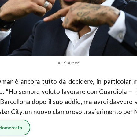
AFP/LaPresse
ymar
è ancora tutto da decidere, in particolar m
to: “Ho sempre voluto lavorare con Guardiola – ha
 Barcellona dopo il suo addio, ma avrei davvero v
ter City, un nuovo clamoroso trasferimento per 
ciomercato