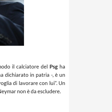
odo il calciatore del
Psg
ha
 dichiarato in patria -, è un
oglia di lavorare con lui”. Un
Neymar non è da escludere.