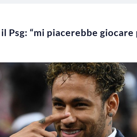
l Psg: “mi piacerebbe giocare