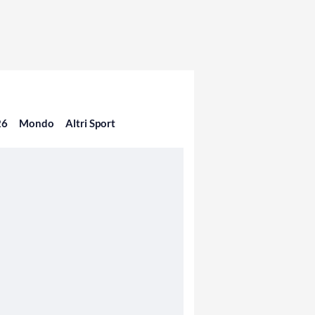
26
Mondo
Altri Sport