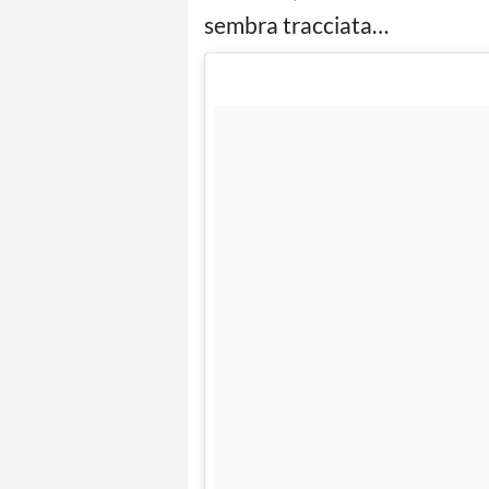
sembra tracciata…