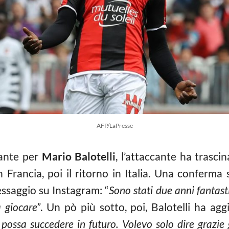
AFP/LaPresse
ante per
Mario Balotelli
, l’attaccante ha trasci
in Francia, poi il ritorno in Italia. Una conferma
ssaggio su Instagram: “
Sono stati due anni fantasti
 giocare”
. Un pò più sotto, poi, Balotelli ha agg
ossa succedere in futuro. Volevo solo dire grazie 