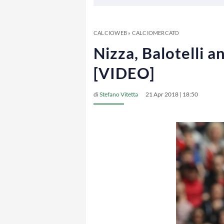
CALCIOWEB
»
CALCIOMERCATO
Nizza, Balotelli an
[VIDEO]
di
Stefano Vitetta
21 Apr 2018 | 18:50