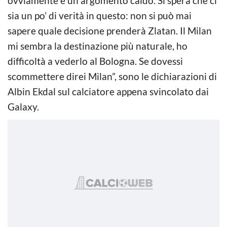
ovviamente è un argomento caldo. Si spera che ci
sia un po’ di verità in questo: non si può mai
sapere quale decisione prenderà Zlatan. Il Milan
mi sembra la destinazione più naturale, ho
difficoltà a vederlo al Bologna. Se dovessi
scommettere direi Milan”, sono le dichiarazioni di
Albin Ekdal sul calciatore appena svincolato dai
Galaxy.