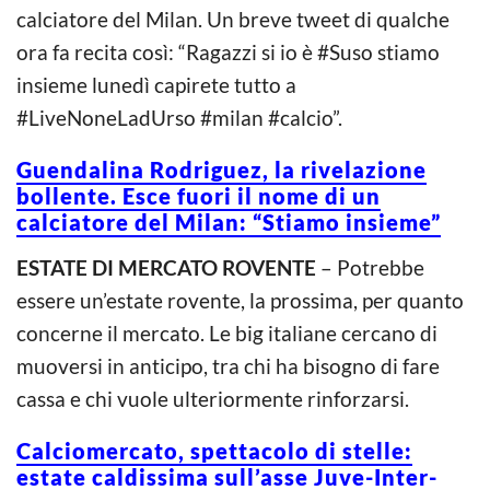
calciatore del Milan. Un breve tweet di qualche
ora fa recita così: “Ragazzi si io è #Suso stiamo
insieme lunedì capirete tutto a
#LiveNoneLadUrso #milan #calcio”.
Guendalina Rodriguez, la rivelazione
bollente. Esce fuori il nome di un
calciatore del Milan: “Stiamo insieme”
ESTATE DI MERCATO ROVENTE
– Potrebbe
essere un’estate rovente, la prossima, per quanto
concerne il mercato. Le big italiane cercano di
muoversi in anticipo, tra chi ha bisogno di fare
cassa e chi vuole ulteriormente rinforzarsi.
Calciomercato, spettacolo di stelle:
estate caldissima sull’asse Juve-Inter-