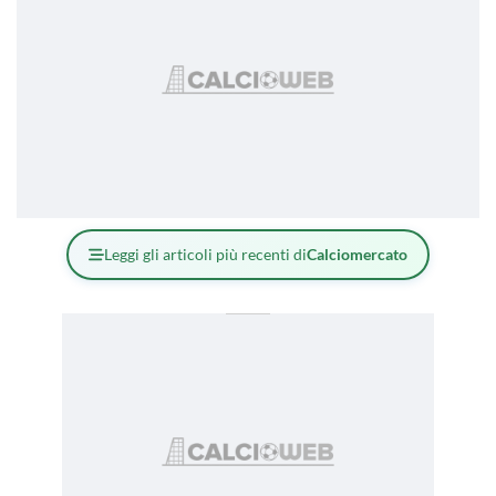
Leggi gli articoli più recenti di
Calciomercato