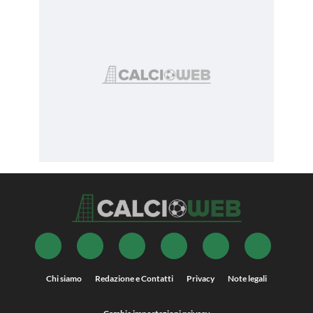
Chi siamo
Redazione e Contatti
Privacy
Note legali