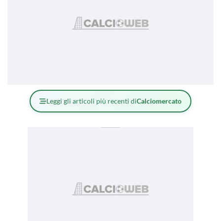
Leggi gli articoli più recenti di
Calciomercato