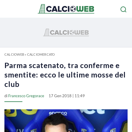
CALCIOWEB
»
CALCIOMERCATO
Parma scatenato, tra conferme e
smentite: ecco le ultime mosse del
club
di
Francesco Gregorace
17 Gen 2018 | 11:49