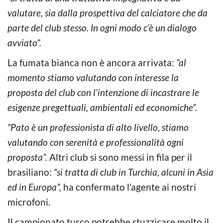
valutare, sia dalla prospettiva del calciatore che da
parte del club stesso. In ogni modo c’è un dialogo
avviato”.
La fumata bianca non è ancora arrivata:
“al
momento stiamo valutando con interesse la
proposta del club con l’intenzione di incastrare le
esigenze pregettuali, ambientali ed economiche”.
“Pato è un professionista di alto livello, stiamo
valutando con serenità e professionalità ogni
proposta”.
Altri club si sono messi in fila per il
brasiliano:
“si tratta di club in Turchia, alcuni in Asia
ed in Europa”,
ha confermato l’agente ai nostri
microfoni.
Il campionato turco potrebbe stuzzicare molto il