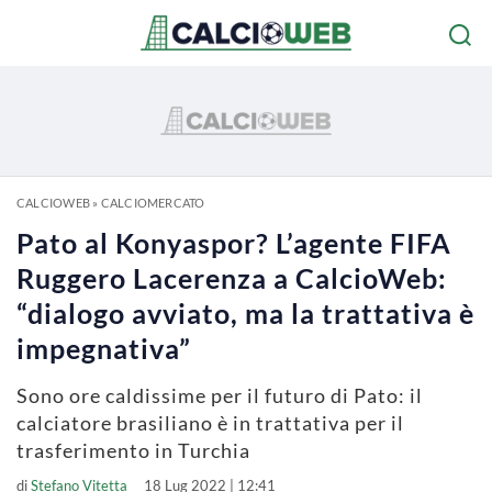
CALCIOWEB
»
CALCIOMERCATO
Pato al Konyaspor? L’agente FIFA
Ruggero Lacerenza a CalcioWeb:
“dialogo avviato, ma la trattativa è
impegnativa”
Sono ore caldissime per il futuro di Pato: il
calciatore brasiliano è in trattativa per il
trasferimento in Turchia
di
Stefano Vitetta
18 Lug 2022 | 12:41