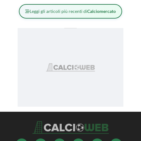
Leggi gli articoli più recenti di
Calciomercato