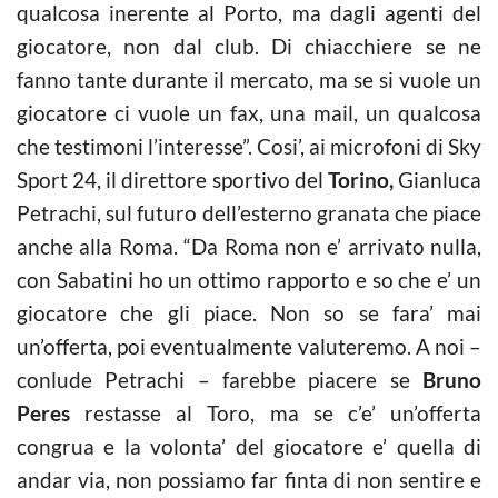
qualcosa inerente al Porto, ma dagli agenti del
giocatore, non dal club. Di chiacchiere se ne
fanno tante durante il mercato, ma se si vuole un
giocatore ci vuole un fax, una mail, un qualcosa
che testimoni l’interesse”. Cosi’, ai microfoni di Sky
Sport 24, il direttore sportivo del
Torino,
Gianluca
Petrachi, sul futuro dell’esterno granata che piace
anche alla Roma. “Da Roma non e’ arrivato nulla,
con Sabatini ho un ottimo rapporto e so che e’ un
giocatore che gli piace. Non so se fara’ mai
un’offerta, poi eventualmente valuteremo. A noi –
conlude Petrachi – farebbe piacere se
Bruno
Peres
restasse al Toro, ma se c’e’ un’offerta
congrua e la volonta’ del giocatore e’ quella di
andar via, non possiamo far finta di non sentire e