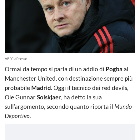
AFP/LaPresse
Ormai da tempo si parla di un addio di
Pogba
al
Manchester United, con destinazione sempre più
probabile
Madrid
. Oggi il tecnico dei red devils,
Ole Gunnar
Solskjaer
, ha detto la sua
sull’argomento, secondo quanto riporta il
Mundo
Deportivo
.