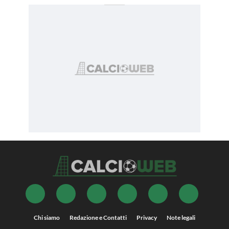
Chi siamo
Redazione e Contatti
Privacy
Note legali