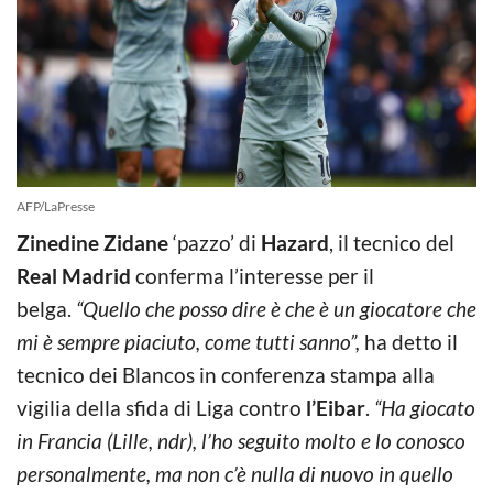
AFP/LaPresse
Zinedine Zidane
‘pazzo’ di
Hazard
, il tecnico del
Real Madrid
conferma l’interesse per il
belga.
“Quello che posso dire è che è un giocatore che
mi è sempre piaciuto, come tutti sanno”,
ha detto il
tecnico dei Blancos in conferenza stampa alla
vigilia della sfida di Liga contro
l’Eibar
.
“Ha giocato
in Francia (Lille, ndr), l’ho seguito molto e lo conosco
personalmente, ma non c’è nulla di nuovo in quello