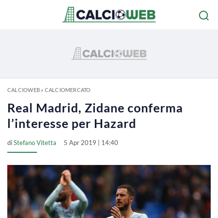
CALCIOWEB
»
CALCIOMERCATO
Real Madrid, Zidane conferma
l’interesse per Hazard
di
Stefano Vitetta
5 Apr 2019 | 14:40