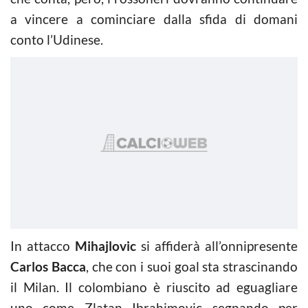
a vincere a cominciare dalla sfida di domani
conto l’Udinese.
In attacco
Mihajlovic
si affiderà all’onnipresente
Carlos Bacca
, che con i suoi goal sta strascinando
il Milan. Il colombiano è riuscito ad eguagliare
uno come Zlatan Ibrahimovic segnando per