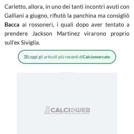
Carletto, allora, in uno dei tanti incontri avuti con
Galliani a giugno, rifiutò la panchina ma consigliò
Bacca
ai rossoneri, i quali dopo aver tentato a
prendere Jackson Martinez virarono proprio
sull’ex Siviglia.
Leggi gli articoli più recenti di
Calciomercato