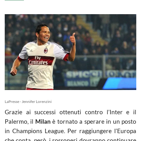
LaPresse - Jennifer Lorenzini
Grazie ai successi ottenuti contro l’Inter e il
Palermo, il
Milan
è tornato a sperare in un posto
in Champions League. Per raggiungere l’Europa
che conta, però, i rossoneri dovranno continuare