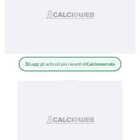
Leggi gli articoli più recenti di
Calciomercato