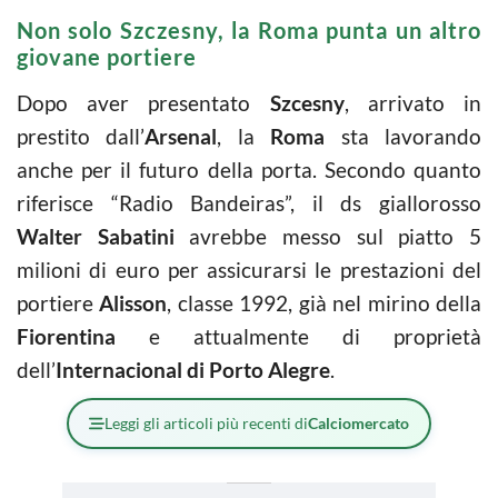
Non solo Szczesny, la Roma punta un altro
giovane portiere
Dopo aver presentato
Szcesny
, arrivato in
prestito dall’
Arsenal
, la
Roma
sta lavorando
anche per il futuro della porta. Secondo quanto
riferisce “Radio Bandeiras”, il ds giallorosso
Walter Sabatini
avrebbe messo sul piatto 5
milioni di euro per assicurarsi le prestazioni del
portiere
Alisson
, classe 1992, già nel mirino della
Fiorentina
e attualmente di proprietà
dell’
Internacional di Porto Alegre
.
Leggi gli articoli più recenti di
Calciomercato