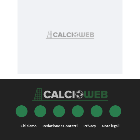
Chi siamo
Redazione e Contatti
Privacy
Note legali