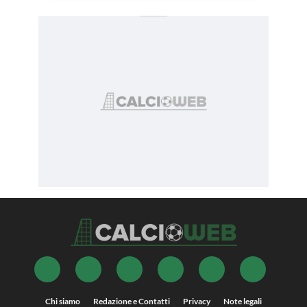
Chi siamo
Redazione e Contatti
Privacy
Note legali