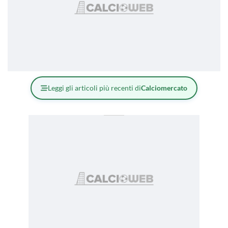
Leggi gli articoli più recenti di
Calciomercato