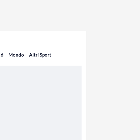
26
Mondo
Altri Sport