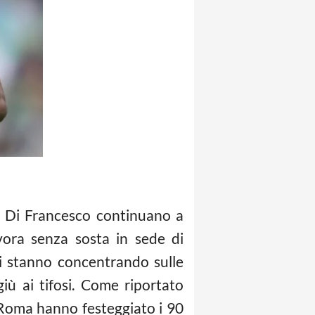
o Di Francesco continuano a
ora senza sosta in sede di
 si stanno concentrando sulle
iù ai tifosi. Come riportato
Roma hanno festeggiato i 90