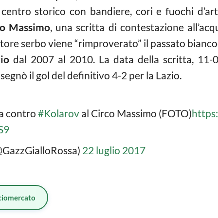
 centro storico con bandiere, cori e fuochi d’art
co Massimo
, una scritta di contestazione all’acq
catore serbo viene “rimproverato” il passato bianco
io
dal 2007 al 2010. La data della scritta, 11-
egnò il gol del definitivo 4-2 per la Lazio.
va contro
#Kolarov
al Circo Massimo (FOTO)
https
S9
@GazzGialloRossa)
22 luglio 2017
ciomercato