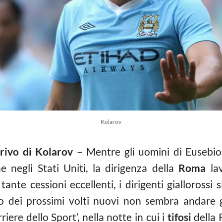
Kolarov
rrivo di Kolarov
– Mentre gli uomini di Eusebi
 negli Stati Uniti, la dirigenza della
Roma
lav
ante cessioni eccellenti, i dirigenti giallorossi
o dei prossimi volti nuovi non sembra andare g
rriere dello Sport’, nella notte in cui i
tifosi
della 