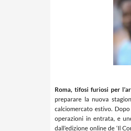
Roma, tifosi furiosi per l’a
preparare la nuova stagione
calciomercato estivo. Dopo t
operazioni in entrata, e un
dall’edizione online de ‘Il Co