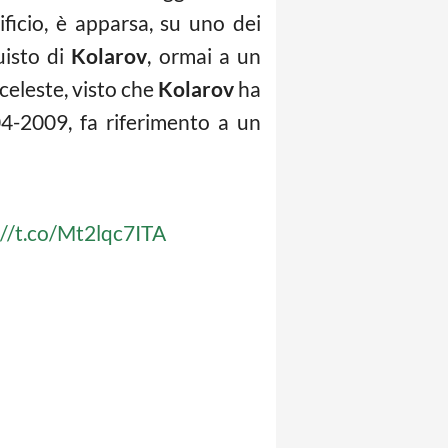
ificio, è apparsa, su uno dei
uisto di
Kolarov
, ormai a un
celeste, visto che
Kolarov
ha
04-2009, fa riferimento a un
://t.co/Mt2lqc7ITA