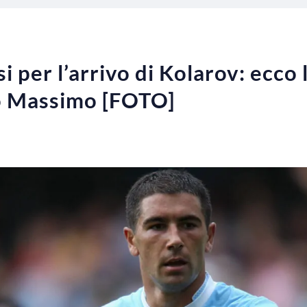
i per l’arrivo di Kolarov: ecco 
o Massimo [FOTO]