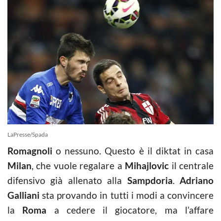
LaPresse/Spada
Romagnoli
o nessuno. Questo è il diktat in casa
Milan
, che vuole regalare a
Mihajlovic
il centrale
difensivo già allenato alla
Sampdoria
.
Adriano
Galliani
sta provando in tutti i modi a convincere
la
Roma
a cedere il giocatore, ma l’affare