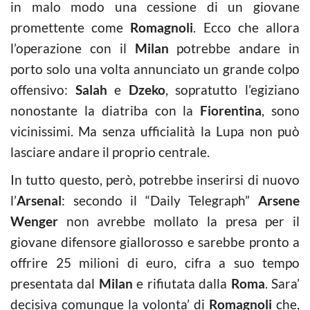
in malo modo una cessione di un giovane
promettente come
Romagnoli
. Ecco che allora
l’operazione con il
Milan
potrebbe andare in
porto solo una volta annunciato un grande colpo
offensivo:
Salah
e
Dzeko
, sopratutto l’egiziano
nonostante la diatriba con la
Fiorentina
, sono
vicinissimi. Ma senza ufficialità la Lupa non può
lasciare andare il proprio centrale.
In tutto questo, però, potrebbe inserirsi di nuovo
l’
Arsenal
: secondo il “Daily Telegraph”
Arsene
Wenger
non avrebbe mollato la presa per il
giovane difensore giallorosso e sarebbe pronto a
offrire 25 milioni di euro, cifra a suo tempo
presentata dal
Milan
e rifiutata dalla
Roma
. Sara’
decisiva comunque la volonta’ di
Romagnoli
che,