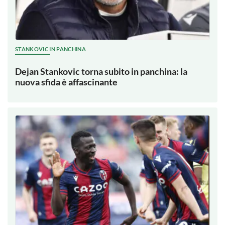
STANKOVIC IN PANCHINA
Dejan Stankovic torna subito in panchina: la
nuova sfida è affascinante