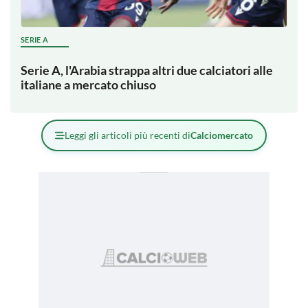
SERIE A
Serie A, l'Arabia strappa altri due calciatori alle
italiane a mercato chiuso
Leggi gli articoli più recenti di
Calciomercato