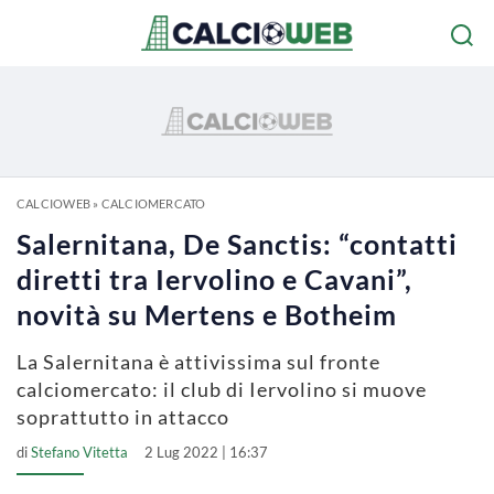
CALCIOWEB
»
CALCIOMERCATO
Salernitana, De Sanctis: “contatti
diretti tra Iervolino e Cavani”,
novità su Mertens e Botheim
La Salernitana è attivissima sul fronte
calciomercato: il club di Iervolino si muove
soprattutto in attacco
di
Stefano Vitetta
2 Lug 2022 | 16:37