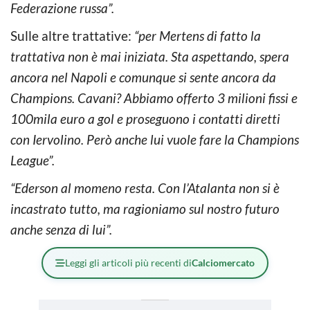
Federazione russa”.
Sulle altre trattative:
“per Mertens di fatto la
trattativa non è mai iniziata. Sta aspettando, spera
ancora nel Napoli e comunque si sente ancora da
Champions. Cavani? Abbiamo offerto 3 milioni fissi e
100mila euro a gol e proseguono i contatti diretti
con Iervolino. Però anche lui vuole fare la Champions
League”.
“Ederson al momeno resta. Con l’Atalanta non si è
incastrato tutto, ma ragioniamo sul nostro futuro
anche senza di lui”.
Leggi gli articoli più recenti di
Calciomercato