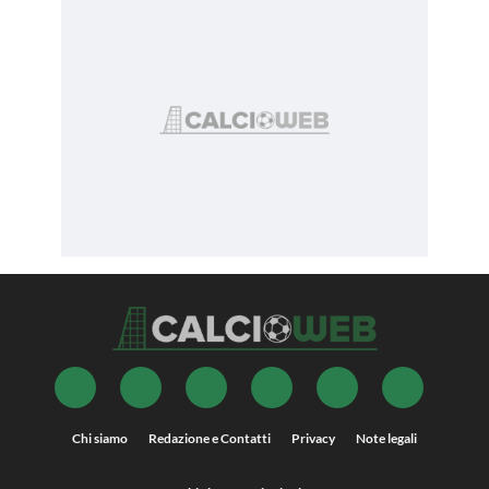
Chi siamo
Redazione e Contatti
Privacy
Note legali