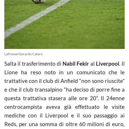
LaPresse/Gerardo Cafaro
Salta il trasferimento di
Nabil Fekir
al
Liverpool
. Il
Lione ha reso noto in un comunicato che le
trattative con il club di Anfield “non sono riuscite”
e che il club transalpino “ha deciso di porre fine a
questa trattativa stasera alle ore 20”. Il 24enne
centrocampista aveva già effettuato le visite
mediche con il Liverpool e il suo passaggio ai
Reds, per una somma di oltre 60 milioni di euro,