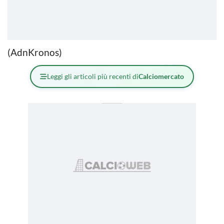
(AdnKronos)
Leggi gli articoli più recenti di
Calciomercato