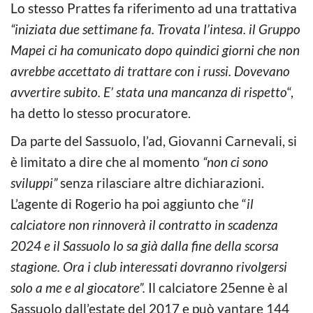
Lo stesso Prattes fa riferimento ad una trattativa
“iniziata due settimane fa. Trovata l’intesa. il Gruppo
Mapei ci ha comunicato dopo quindici giorni che non
avrebbe accettato di trattare con i russi. Dovevano
avvertire subito. E’ stata una mancanza di rispetto
“,
ha detto lo stesso procuratore.
Da parte del Sassuolo, l’ad, Giovanni Carnevali, si
è limitato a dire che al momento
“non ci sono
sviluppi”
senza rilasciare altre dichiarazioni.
L’agente di Rogerio ha poi aggiunto che “
il
calciatore non rinnoverà il contratto in scadenza
2024 e il Sassuolo lo sa già dalla fine della scorsa
stagione. Ora i club interessati dovranno rivolgersi
solo a me e al giocatore”.
Il calciatore 25enne è al
Sassuolo dall’estate del 2017 e può vantare 144