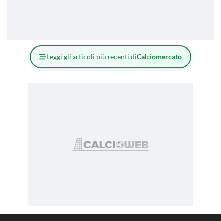
Leggi gli articoli più recenti di
Calciomercato