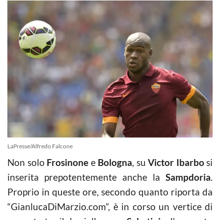
LaPresse/Alfredo Falcone
Non solo
Frosinone
e
Bologna
, su
Victor Ibarbo
si
inserita prepotentemente anche la
Sampdoria
.
Proprio in queste ore, secondo quanto riporta da
“GianlucaDiMarzio.com”, è in corso un vertice di