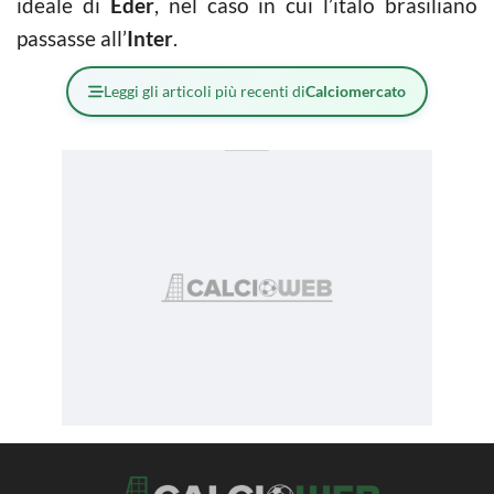
ideale di
Eder
, nel caso in cui l’italo brasiliano
passasse all’
Inter
.
Leggi gli articoli più recenti di
Calciomercato