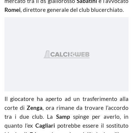
mercato tra il ds giallorosso
Sabatini
e l’avvocato
Romei
, direttore generale del club blucerchiato.
Il giocatore ha aperto ad un trasferimento alla
corte di
Zenga
, ora rimane da trovare l’accordo
tra i due club. La
Samp
spinge per averlo, in
quanto l’ex
Cagliari
potrebbe essere il sostituto