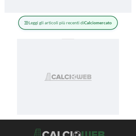
Leggi gli articoli più recenti di
Calciomercato