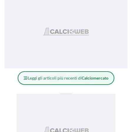
Leggi gli articoli più recenti di
Calciomercato