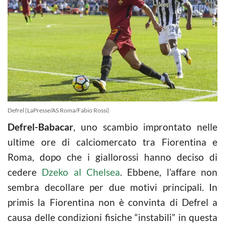
Defrel (LaPresse/AS Roma/Fabio Rossi)
Defrel-Babacar
, uno scambio improntato nelle
ultime ore di calciomercato tra Fiorentina e
Roma, dopo che i giallorossi hanno deciso di
cedere
Dzeko al Chelsea
. Ebbene, l’affare non
sembra decollare per due motivi principali. In
primis la Fiorentina non è convinta di Defrel a
causa delle condizioni fisiche “instabili” in questa