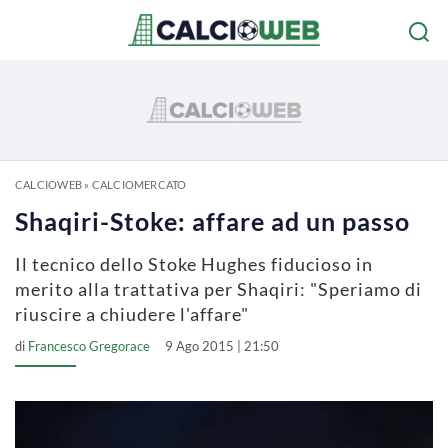
CALCIOWEB
»
CALCIOMERCATO
Shaqiri-Stoke: affare ad un passo
Il tecnico dello Stoke Hughes fiducioso in
merito alla trattativa per Shaqiri: "Speriamo di
riuscire a chiudere l'affare"
di
Francesco Gregorace
9 Ago 2015 | 21:50