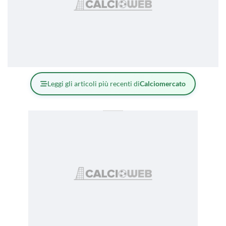
Leggi gli articoli più recenti di
Calciomercato