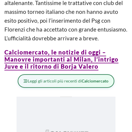
altalenante. Tantissime le trattative con club del
massimo torneo italiano che non hanno avuto
esito positivo, poi l’inserimento del Psg con
Florenzi che ha accettato con grande entusiasmo.
L’ufficialità dovrebbe arrivare a breve.
Calciomercato, le notizie di oggi –
Manovre importanti al Milan, l’intrigo
Juve e il ritorno di Borja Valero
Leggi gli articoli più recenti di
Calciomercato