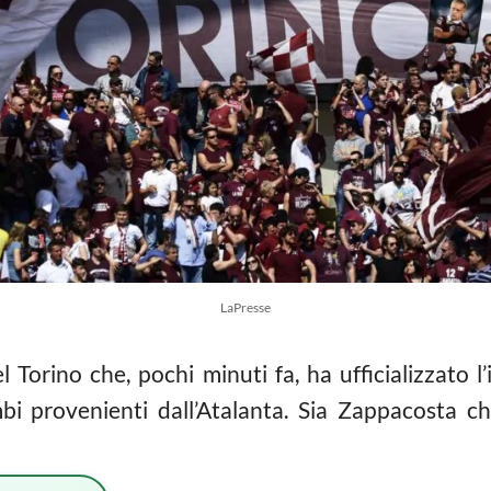
LaPresse
Torino che, pochi minuti fa, ha ufficializzato l’
 provenienti dall’Atalanta. Sia Zappacosta che 