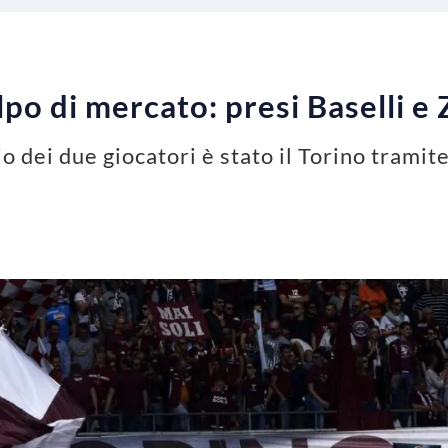
lpo di mercato: presi Baselli e
io dei due giocatori è stato il Torino tramit