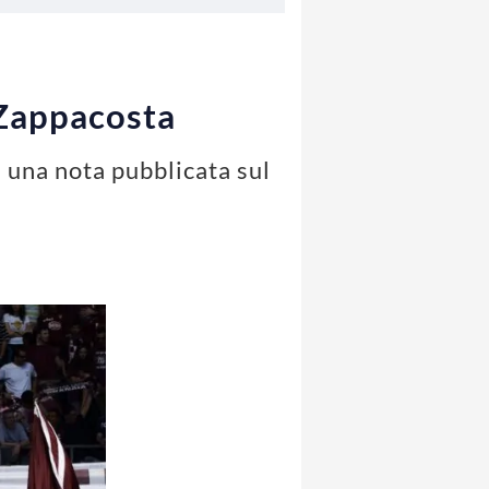
 Zappacosta
e una nota pubblicata sul