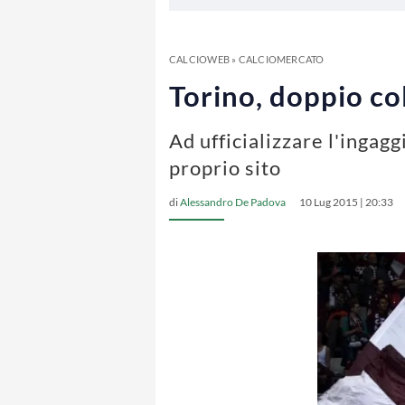
CALCIOWEB
»
CALCIOMERCATO
Torino, doppio co
Ad ufficializzare l'ingagg
proprio sito
di
Alessandro De Padova
10 Lug 2015 | 20:33