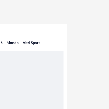
26
Mondo
Altri Sport