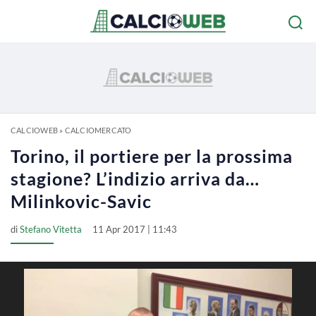
CALCIOWEB
»
CALCIOMERCATO
Torino, il portiere per la prossima
stagione? L’indizio arriva da…
Milinkovic-Savic
di
Stefano Vitetta
11 Apr 2017 | 11:43